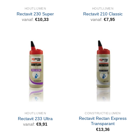
HOUTLIJMEN
HOUTLIJMEN
Rectavit 230 Super
Rectavit 210 Classic
vanaf:
€
10,33
vanaf:
€
7,95
HOUTLIJMEN
CONSTRUCTIELIJMEN
Rectavit Rectan Express
Rectavit 233 Ultra
Transparant
vanaf:
€
9,91
€
13,36