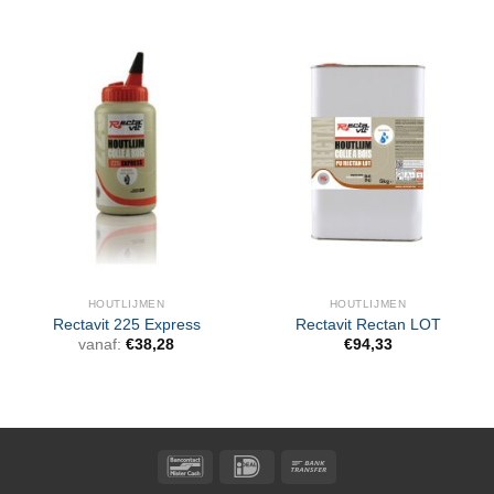
HOUTLIJMEN
HOUTLIJMEN
Rectavit 225 Express
Rectavit Rectan LOT
vanaf:
€
38,28
€
94,33