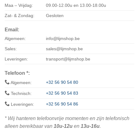
Maa – Vrijdag:
09.00-12.00u en 13.00-18.00u
Zat- & Zondag:
Gesloten
Email:
Algemeen:
info@lijmshop.be
Sales:
sales@lijmshop.be
Leveringen:
transport@lijmshop.be
Telefoon *:
+32 56 90 54 80
Algemeen:
+32 56 90 54 83
Technisch:
+32 56 90 54 86
Leveringen:
* Wij hanteren telefoonvrije momenten en zijn telefonisch
alleen bereikbaar van
10u-12u
en
13u-16u
.