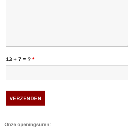
13 + 7 = ?
*
Onze openingsuren: