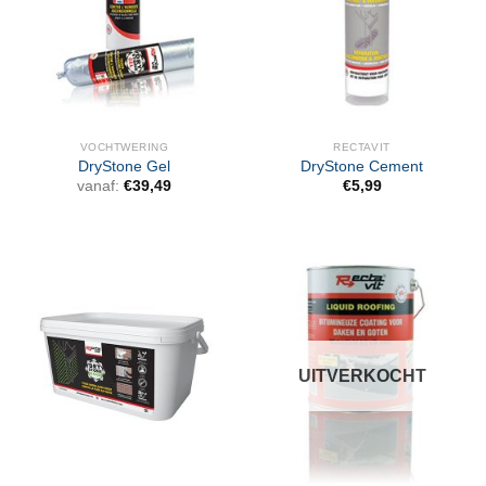
VOCHTWERING
RECTAVIT
DryStone Gel
DryStone Cement
vanaf:
€
39,49
€
5,99
UITVERKOCHT