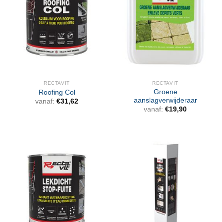
RECTAVIT
RECTAVIT
Groene
Roofing Col
aanslagverwijderaar
vanaf:
€
31,62
vanaf:
€
19,90