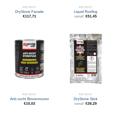
RECTAVIT
RECTAVIT
DryStone Facade
Liquid Roofing
€
117,71
vanaf:
€
51,45
RECTAVIT
RECTAVIT
Anti-vocht Binnenmuren
DryStone Stick
€
10,03
vanaf:
€
39,29