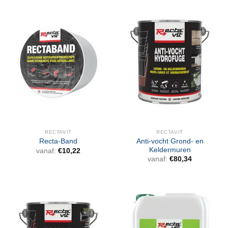
RECTAVIT
RECTAVIT
Anti-vocht Grond- en
Recta-Band
Keldermuren
vanaf:
€
10,22
vanaf:
€
80,34