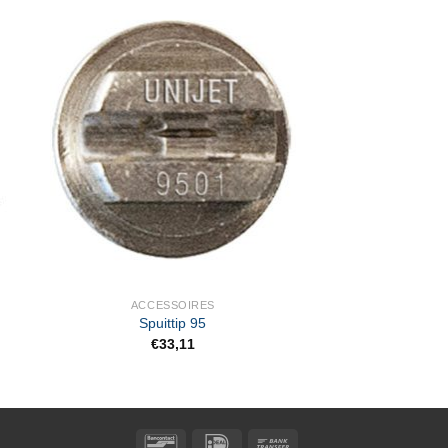
ACCESSOIRES
Spuittip 95
€
33,11