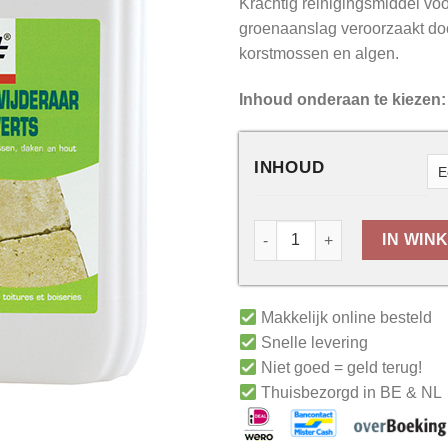
Krachtig reinigingsmiddel vo
groenaanslag veroorzaakt do
korstmossen en algen.
Inhoud onderaan te kiezen:
INHOUD
IN WIN
Makkelijk online besteld
Snelle levering
Niet goed = geld terug!
Thuisbezorgd in BE & NL