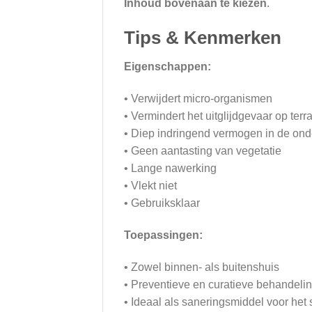
Inhoud bovenaan te kiezen
.
Tips & Kenmerken
Eigenschappen:
• Verwijdert micro-organismen
• Vermindert het uitglijdgevaar op ter
• Diep indringend vermogen in de on
• Geen aantasting van vegetatie
• Lange nawerking
• Vlekt niet
• Gebruiksklaar
Toepassingen:
• Zowel binnen- als buitenshuis
• Preventieve en curatieve behandeli
• Ideaal als saneringsmiddel voor het 