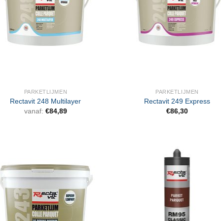
PARKETLIJMEN
PARKETLIJMEN
Rectavit 248 Multilayer
Rectavit 249 Express
vanaf:
€
84,89
€
86,30