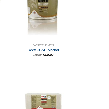
PARKETLIJMEN
Rectavit 241 Alcohol
vanaf:
€
60,97