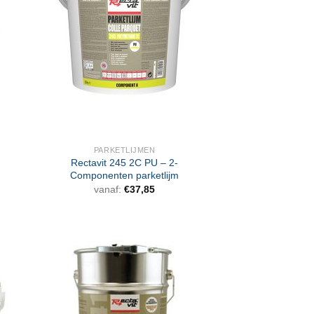
PARKETLIJMEN
Rectavit 245 2C PU – 2-
Componenten parketlijm
vanaf:
€
37,85