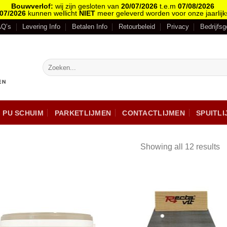
Bouwverlof:
wij zijn gesloten van
20/07/2026
t.e.m
07/08/2026
/07/2026
kunnen wellicht
NIET
meer geleverd worden voor onze jaarlijk
AQ’s
Levering Info
Betalen Info
Retourbeleid
Privacy
Bedrijfs
PU SCHUIM
PARKETLIJMEN
CONTACTLIJMEN
SPUITL
Showing all 12 results