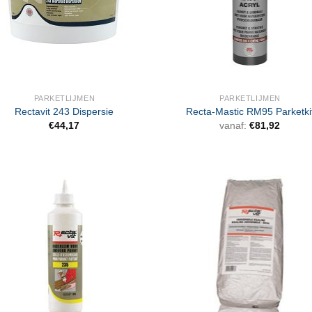
PARKETLIJMEN
PARKETLIJMEN
Rectavit 243 Dispersie
Recta-Mastic RM95 Parketki
€
44,17
vanaf:
€
81,92