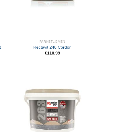
PARKETLIJMEN
t
Rectavit 248 Cordon
€
110,99