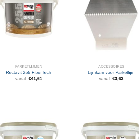
PARKETLIJMEN
ACCESSOIRES
Rectavit 255 FiberTech
Lijmkam voor Parketlijm
vanaf:
€
41,61
vanaf:
€
3,63