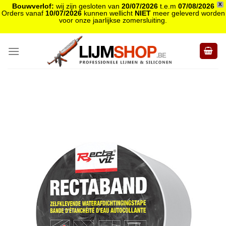
X
Bouwverlof:
wij zijn gesloten van
20/07/2026
t.e.m
07/08/2026
Orders vanaf
10/07/2026
kunnen wellicht
NIET
meer geleverd worden
voor onze jaarlijkse zomersluiting.
Skip
to
content