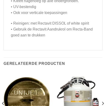
• Kleeft nagenoeg op alle ondergronden.
• UV-bestendig
• Ook voor verticale toepassingen
• Reinigen: met Rectavit DISSOL of white spirit
• Gebruik de Rectavit Aandrukrol om Recta-Band
goed aan te drukken
GERELATEERDE PRODUCTEN