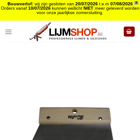
X
Bouwverlof:
wij zijn gesloten van
20/07/2026
t.e.m
07/08/2026
Orders vanaf
10/07/2026
kunnen wellicht
NIET
meer geleverd worden
voor onze jaarlijkse zomersluiting.
Skip
to
content