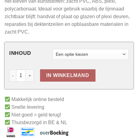
het kleven van kunststoffen: zacht PVC, ABS, plexi,
polycarbonaat. Ideaal voor gebruik waarbij de lijmnaad
zichtbaar blijft: handvat of plaat op glazen of plexi deuren,
reparaties bij dektentzeilen en opblaasbare materialen in
zacht PVC.
INHOUD
IN WINKELMAND
Makkelijk online besteld
Snelle levering
Niet goed = geld terug!
Thuisbezorgd in BE & NL