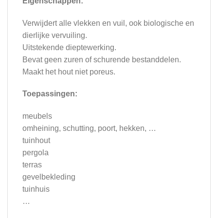
Eigenschappen:
Verwijdert alle vlekken en vuil, ook biologische en
dierlijke vervuiling.
Uitstekende dieptewerking.
Bevat geen zuren of schurende bestanddelen.
Maakt het hout niet poreus.
Toepassingen:
meubels
omheining, schutting, poort, hekken, …
tuinhout
pergola
terras
gevelbekleding
tuinhuis
…