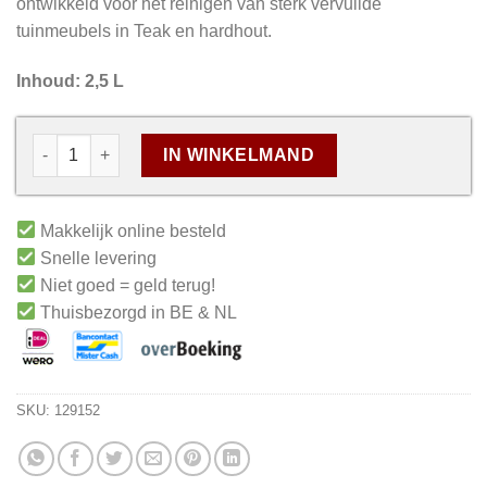
ontwikkeld voor het reinigen van sterk vervuilde
tuinmeubels in Teak en hardhout.
Inhoud: 2,5 L
IN WINKELMAND
Makkelijk online besteld
Snelle levering
Niet goed = geld terug!
Thuisbezorgd in BE & NL
SKU:
129152