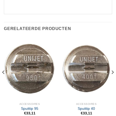
GERELATEERDE PRODUCTEN
ACCESSOIRES
ACCESSOIRES
Spuittip 95
Spuittip 40
€
33,11
€
33,11