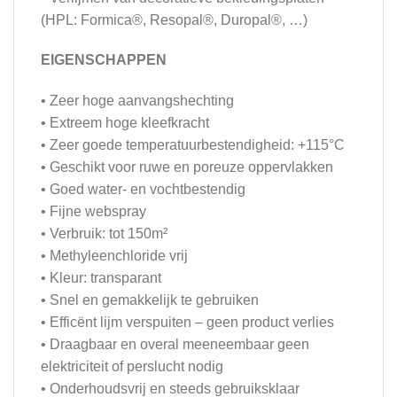
(HPL: Formica®, Resopal®, Duropal®, …)
EIGENSCHAPPEN
• Zeer hoge aanvangshechting
• Extreem hoge kleefkracht
• Zeer goede temperatuurbestendigheid: +115°C
• Geschikt voor ruwe en poreuze oppervlakken
• Goed water- en vochtbestendig
• Fijne webspray
• Verbruik: tot 150m²
• Methyleenchloride vrij
• Kleur: transparant
• Snel en gemakkelijk te gebruiken
• Efficënt lijm verspuiten – geen product verlies
• Draagbaar en overal meeneembaar geen
elektriciteit of perslucht nodig
• Onderhoudsvrij en steeds gebruiksklaar