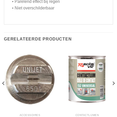
• Parelend effect bij regen
• Niet overschilderbaar
GERELATEERDE PRODUCTEN
ACCESSOIRES
CONTACTLIJMEN