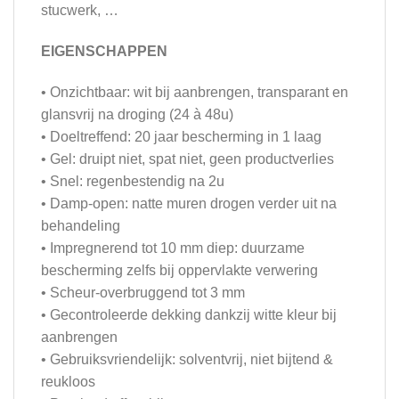
stucwerk, …
EIGENSCHAPPEN
• Onzichtbaar: wit bij aanbrengen, transparant en
glansvrij na droging (24 à 48u)
• Doeltreffend: 20 jaar bescherming in 1 laag
• Gel: druipt niet, spat niet, geen productverlies
• Snel: regenbestendig na 2u
• Damp-open: natte muren drogen verder uit na
behandeling
• Impregnerend tot 10 mm diep: duurzame
bescherming zelfs bij oppervlakte verwering
• Scheur-overbruggend tot 3 mm
• Gecontroleerde dekking dankzij witte kleur bij
aanbrengen
• Gebruiksvriendelijk: solventvrij, niet bijtend &
reukloos