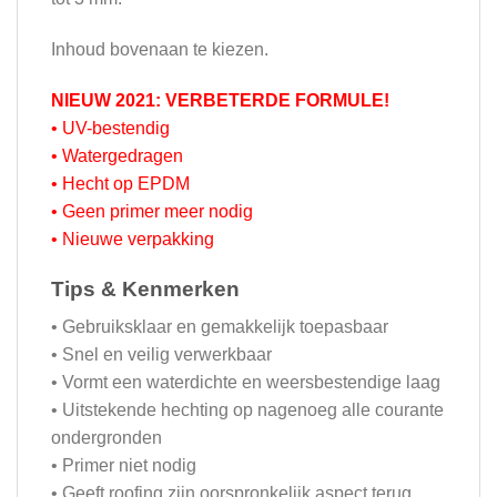
Inhoud bovenaan te kiezen.
NIEUW 2021: VERBETERDE FORMULE!
• UV-bestendig
• Watergedragen
• Hecht op EPDM
• Geen primer meer nodig
• Nieuwe verpakking
Tips & Kenmerken
• Gebruiksklaar en gemakkelijk toepasbaar
• Snel en veilig verwerkbaar
• Vormt een waterdichte en weersbestendige laag
• Uitstekende hechting op nagenoeg alle courante
ondergronden
• Primer niet nodig
• Geeft roofing zijn oorspronkelijk aspect terug