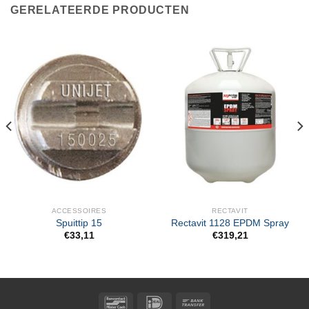
GERELATEERDE PRODUCTEN
ACCESSOIRES
RECTAVIT
Spuittip 15
Rectavit 1128 EPDM Spray
€
33,11
€
319,21