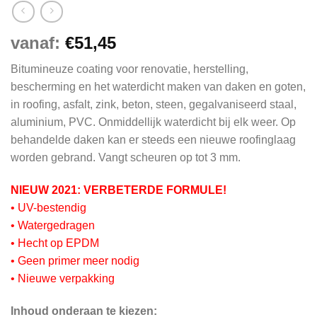
vanaf:
€
51,45
Bitumineuze coating voor renovatie, herstelling,
bescherming en het waterdicht maken van daken en goten,
in roofing, asfalt, zink, beton, steen, gegalvaniseerd staal,
aluminium, PVC. Onmiddellijk waterdicht bij elk weer. Op
behandelde daken kan er steeds een nieuwe roofinglaag
worden gebrand. Vangt scheuren op tot 3 mm.
NIEUW 2021: VERBETERDE FORMULE!
• UV-bestendig
• Watergedragen
• Hecht op EPDM
• Geen primer meer nodig
• Nieuwe verpakking
Inhoud onderaan te kiezen: