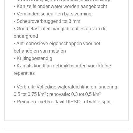
• Kan zelfs onder water worden aangebracht
• Vermindert scheur- en barstvorming
• Scheuroverbruggend tot 3 mm
• Goed elasticiteit, vangt dilataties op van de
ondergrond
• Anti-corrosieve eigenschappen voor het
behandelen van metalen
• Krijtingbestendig
• Kan als koudlijm gebruikt worden voor kleine
reparaties
• Verbruik: Volledige waterafdichting en fundering:
0,5 tot 0,75 l/m² ; renovatie: 0,3 tot 0,5 l/m²
• Reinigen: met Rectavit DISSOL of white spirit