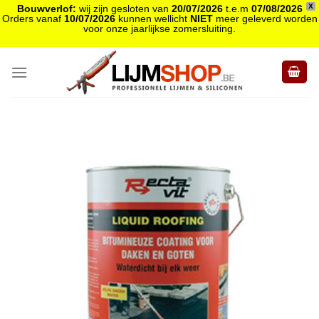
X
Bouwverlof:
wij zijn gesloten van
20/07/2026
t.e.m
07/08/2026
Orders vanaf
10/07/2026
kunnen wellicht
NIET
meer geleverd worden
voor onze jaarlijkse zomersluiting.
Skip
to
content