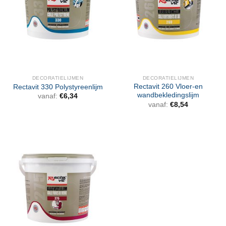
DECORATIELIJMEN
DECORATIELIJMEN
Rectavit 260 Vloer-en
Rectavit 330 Polystyreenlijm
wandbekledingslijm
vanaf:
€
6,34
vanaf:
€
8,54