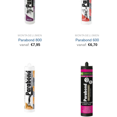
MONTAGELIJMEN
MONTAGELIJMEN
Parabond 800
Parabond 600
vanaf:
€
7,95
vanaf:
€
6,70