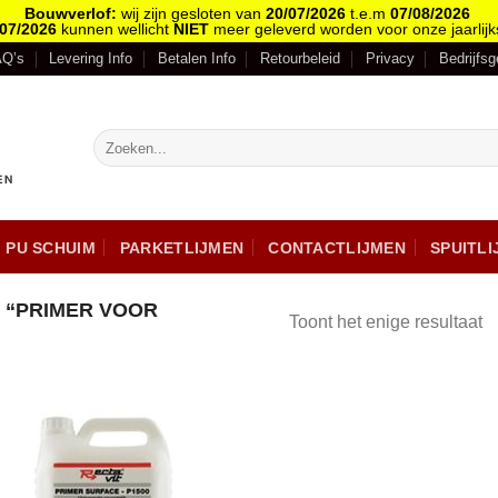
Bouwverlof:
wij zijn gesloten van
20/07/2026
t.e.m
07/08/2026
/07/2026
kunnen wellicht
NIET
meer geleverd worden voor onze jaarlijk
AQ’s
Levering Info
Betalen Info
Retourbeleid
Privacy
Bedrijfs
PU SCHUIM
PARKETLIJMEN
CONTACTLIJMEN
SPUITL
“PRIMER VOOR
Toont het enige resultaat