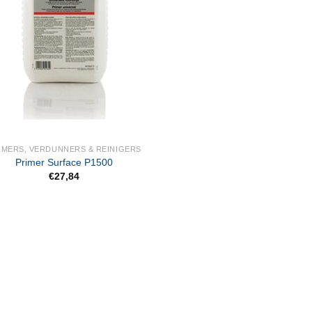
IMERS, VERDUNNERS & REINIGERS
Primer Surface P1500
€
27,84