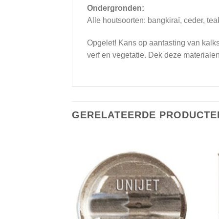
Ondergronden:
Alle houtsoorten: bangkiraï, ceder, tea
Opgelet! Kans op aantasting van kalk
verf en vegetatie. Dek deze materiale
GERELATEERDE PRODUCTE