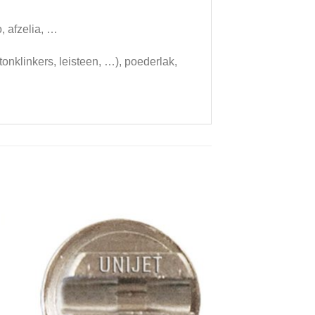
, afzelia, …
nklinkers, leisteen, …), poederlak,