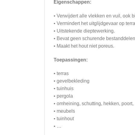
Eigenschappen:
• Verwijdert alle vlekken en vuil, ook b
• Vermindert het uitglijdgevaar op terr
• Uitstekende dieptewerking.
• Bevat geen schurende bestanddelen
• Maakt het hout niet poreus.
Toepassingen:
• terras
• gevelbekleding
• tuinhuis
• pergola
• omheining, schutting, hekken, poort
• meubels
• tuinhout
• …