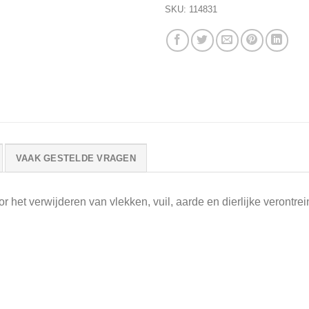
SKU:
114831
VAAK GESTELDE VRAGEN
or het verwijderen van vlekken, vuil, aarde en dierlijke verontr