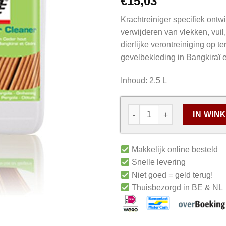
€
15,03
Krachtreiniger specifiek ontw
verwijderen van vlekken, vuil
dierlijke verontreiniging op t
gevelbekleding in Bangkiraï 
Inhoud: 2,5 L
IN WIN
Makkelijk online besteld
Snelle levering
Niet goed = geld terug!
Thuisbezorgd in BE & NL