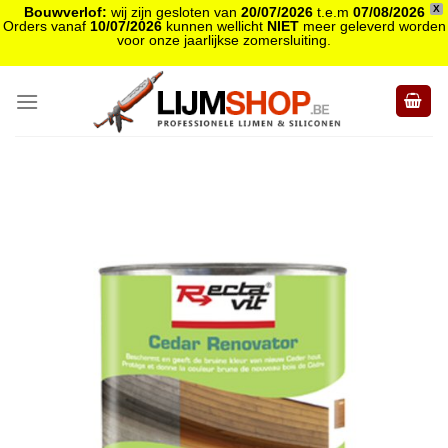
X
Bouwverlof:
wij zijn gesloten van
20/07/2026
t.e.m
07/08/2026
Orders vanaf
10/07/2026
kunnen wellicht
NIET
meer geleverd worden
voor onze jaarlijkse zomersluiting.
Skip
to
content