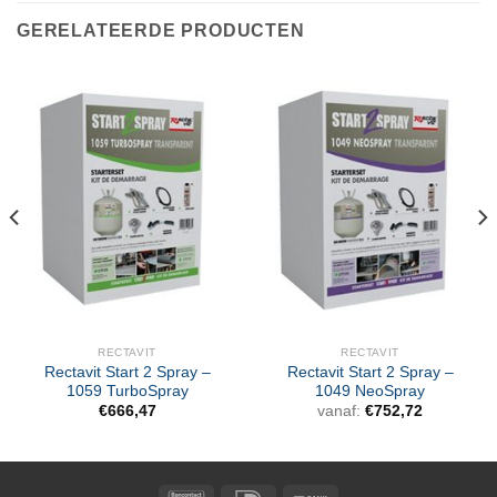
GERELATEERDE PRODUCTEN
RECTAVIT
RECTAVIT
Rectavit Start 2 Spray –
Rectavit Start 2 Spray –
1059 TurboSpray
1049 NeoSpray
€
666,47
vanaf:
€
752,72