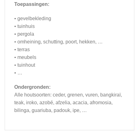
Toepassingen:
• gevelbekleding
• tuinhuis
• pergola
• omheining, schutting, poort, hekken, …
• terras
• meubels
• tuinhout
• …
Ondergronden:
Alle houtsoorten: ceder, grenen, vuren, bangkiraï,
teak, iroko, azobé, afzelia, acacia, afromosia,
bilinga, guariuba, padouk, ipe, …