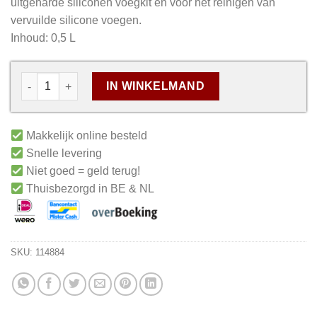
uitgeharde siliconen voegkit en voor het reinigen van
vervuilde silicone voegen.
Inhoud: 0,5 L
IN WINKELMAND
Makkelijk online besteld
Snelle levering
Niet goed = geld terug!
Thuisbezorgd in BE & NL
SKU:
114884