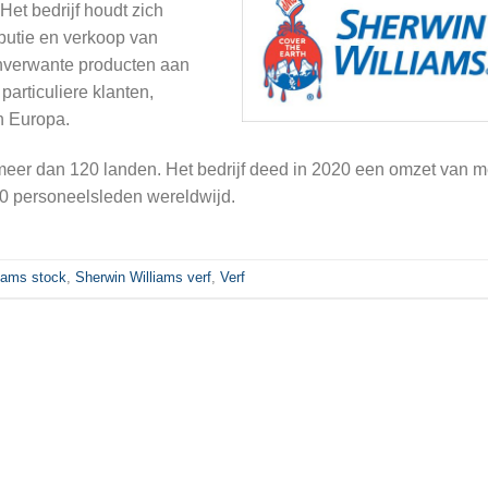
 Het bedrijf houdt zich
ibutie en verkoop van
anverwante producten aan
particuliere klanten,
n Europa.
meer dan 120 landen. Het bedrijf deed in 2020 een omzet van m
00 personeelsleden wereldwijd.
iams stock
,
Sherwin Williams verf
,
Verf