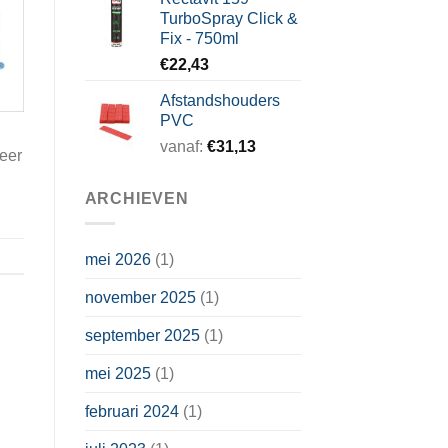
TurboSpray Click &
Fix - 750ml
€
22,43
Afstandshouders
PVC
vanaf:
€
31,13
eer
ARCHIEVEN
mei 2026
(1)
november 2025
(1)
september 2025
(1)
mei 2025
(1)
februari 2024
(1)