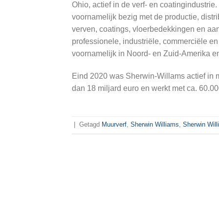
Ohio, actief in de verf- en coatingindustrie.
voornamelijk bezig met de productie, distr
verven, coatings, vloerbedekkingen en a
professionele, industriële, commerciële en 
voornamelijk in Noord- en Zuid-Amerika e
Eind 2020 was Sherwin-Willams actief in 
dan 18 miljard euro en werkt met ca. 60.0
|
Getagd
Muurverf
,
Sherwin Williams
,
Sherwin Will