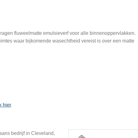
edragen fluweelmatte emulsieverf voor alle binnenoppervlakken.
uimtes waar bijkomende wasechtheid vereist is over een matte
k hier
.
ns bedrijf in Cleveland,