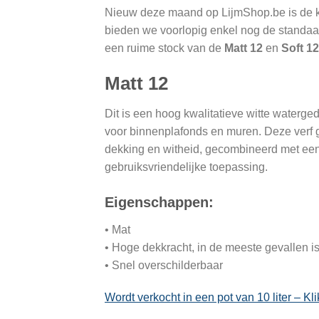
Nieuw deze maand op LijmShop.be is de k
bieden we voorlopig enkel nog de standaa
een ruime stock van de
Matt 12
en
Soft 12
Matt 12
Dit is een hoog kwalitatieve witte waterge
voor binnenplafonds en muren. Deze verf 
dekking en witheid, gecombineerd met ee
gebruiksvriendelijke toepassing.
Eigenschappen:
• Mat
• Hoge dekkracht, in de meeste gevallen i
• Snel overschilderbaar
Wordt verkocht in een pot van 10 liter – Kli