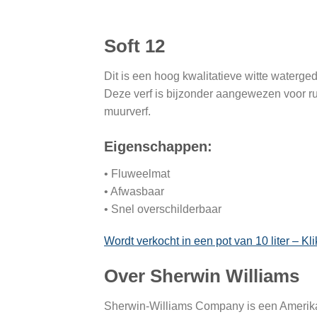
Soft 12
Dit is een hoog kwalitatieve witte waterg
Deze verf is bijzonder aangewezen voor r
muurverf.
Eigenschappen:
• Fluweelmat
• Afwasbaar
• Snel overschilderbaar
Wordt verkocht in een pot van 10 liter – Kli
Over Sherwin Williams
Sherwin-Williams Company is een Amerikaa