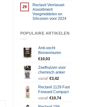
Rectavit Vernieuwt
29
Assortiment
Voegmiddelen en
Siliconen voor 2024
POPULAIRE ARTIKELEN
Anti-vocht
Binnenmuren
€
10,03
Zeefhulzen voor
chemisch anker
vanaf:
€
3,42
Rectavit 1129 Fast
Forward Compact
vanaf:
€
10,74
Rectavit 159