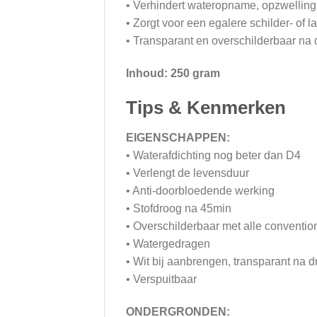
• Verhindert wateropname, opzwelling
• Zorgt voor een egalere schilder- of l
• Transparant en overschilderbaar na d
Inhoud: 250 gram
Tips & Kenmerken
EIGENSCHAPPEN:
• Waterafdichting nog beter dan D4
• Verlengt de levensduur
• Anti-doorbloedende werking
• Stofdroog na 45min
• Overschilderbaar met alle conventio
• Watergedragen
• Wit bij aanbrengen, transparant na 
• Verspuitbaar
ONDERGRONDEN: