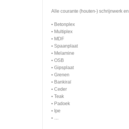
Alle courante (houten-) schrijnwerk en
• Betonplex
• Multiplex
• MDF
• Spaanplaat
• Melamine
• OSB
• Gipsplaat
• Grenen
• Bankiraï
• Ceder
• Teak
• Padoek
• Ipe
• …