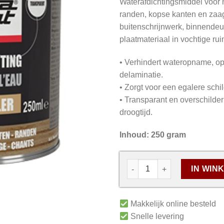
Waterafdichtingsmiddel voor n
randen, kopse kanten en zaa
buitenschrijnwerk, binnendeu
plaatmateriaal in vochtige rui
• Verhindert wateropname, op
delaminatie.
• Zorgt voor een egalere schil
• Transparant en overschilde
droogtijd.
Inhoud: 250 gram
IN WIN
Makkelijk online besteld
Snelle levering