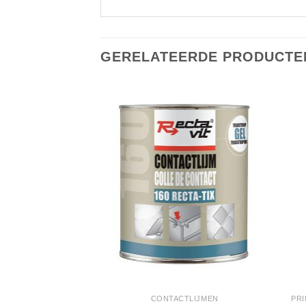
GERELATEERDE PRODUCTE
SSOIRES
CONTACTLIJMEN
PRI