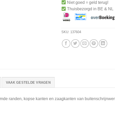
Niet goed = geld terug!
Thuisbezorgd in BE & NL
SKU:
137604
VAAK GESTELDE VRAGEN
ijmde randen, kopse kanten en zaagkanten van buitenschrijnwer