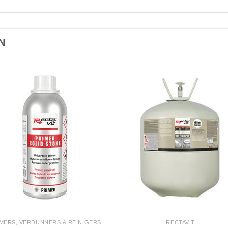
N
MERS, VERDUNNERS & REINIGERS
RECTAVIT