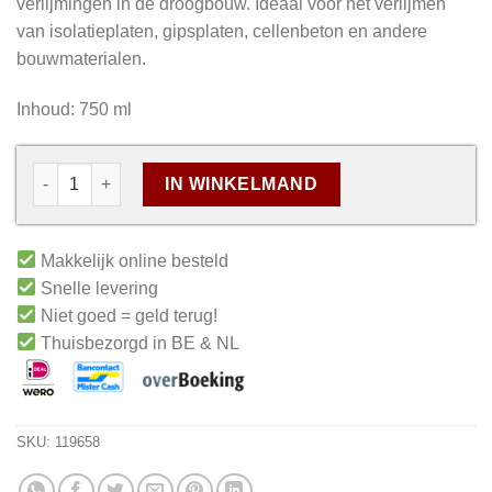
verlijmingen in de droogbouw. Ideaal voor het verlijmen
van isolatieplaten, gipsplaten, cellenbeton en andere
bouwmaterialen.
Inhoud: 750 ml
IN WINKELMAND
Makkelijk online besteld
Snelle levering
Niet goed = geld terug!
Thuisbezorgd in BE & NL
SKU:
119658