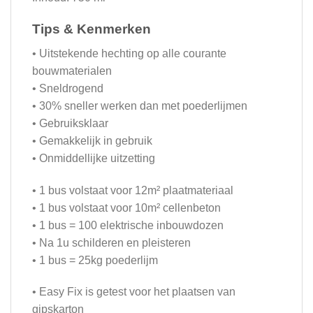
Tips & Kenmerken
• Uitstekende hechting op alle courante
bouwmaterialen
• Sneldrogend
• 30% sneller werken dan met poederlijmen
• Gebruiksklaar
• Gemakkelijk in gebruik
• Onmiddellijke uitzetting
• 1 bus volstaat voor 12m² plaatmateriaal
• 1 bus volstaat voor 10m² cellenbeton
• 1 bus = 100 elektrische inbouwdozen
• Na 1u schilderen en pleisteren
• 1 bus = 25kg poederlijm
• Easy Fix is getest voor het plaatsen van
gipskarton