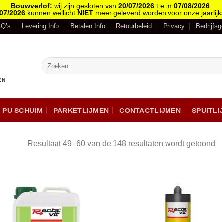
Bouwverlof:
wij zijn gesloten van
20/07/2026
t.e.m
07/08/2026
/07/2026
kunnen wellicht
NIET
meer geleverd worden voor onze jaarlijk
AQ’s
Levering Info
Betalen Info
Retourbeleid
Privacy
Bedrijfs
PU SCHUIM
PARKETLIJMEN
CONTACTLIJMEN
SPUITL
Resultaat 49–60 van de 148 resultaten wordt getoond