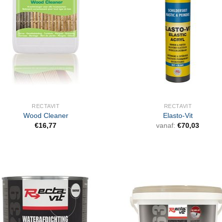
RECTAVIT
RECTAVIT
Wood Cleaner
Elasto-Vit
€
16,77
vanaf:
€
70,03