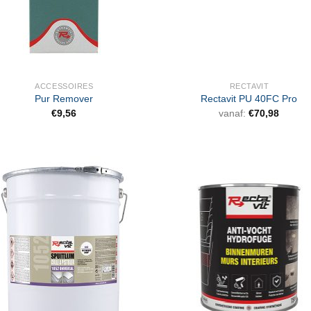
ACCESSOIRES
RECTAVIT
Pur Remover
Rectavit PU 40FC Pro
€
9,56
vanaf:
€
70,98