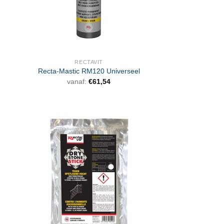
RECTAVIT
Recta-Mastic RM120 Universeel
vanaf:
€
61,54