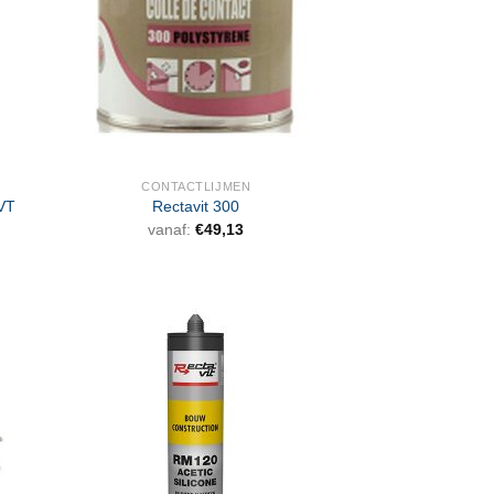
CONTACTLIJMEN
LVT
Rectavit 300
vanaf:
€
49,13