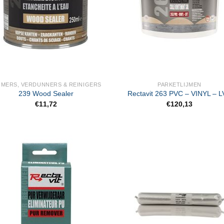
IMERS, VERDUNNERS & REINIGERS
PARKETLIJMEN
239 Wood Sealer
Rectavit 263 PVC – VINYL – 
€
11,72
€
120,13