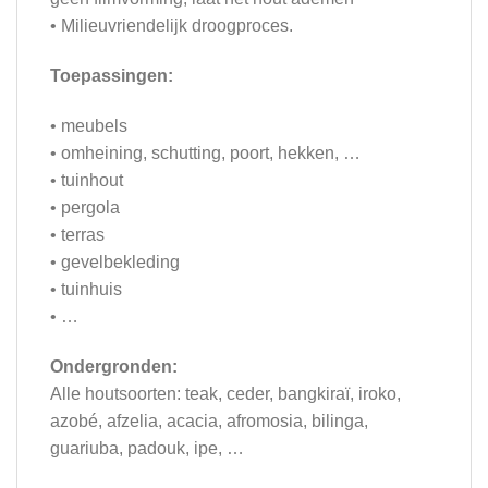
• Milieuvriendelijk droogproces.
Toepassingen:
• meubels
• omheining, schutting, poort, hekken, …
• tuinhout
• pergola
• terras
• gevelbekleding
• tuinhuis
• …
Ondergronden:
Alle houtsoorten: teak, ceder, bangkiraï, iroko,
azobé, afzelia, acacia, afromosia, bilinga,
guariuba, padouk, ipe, …