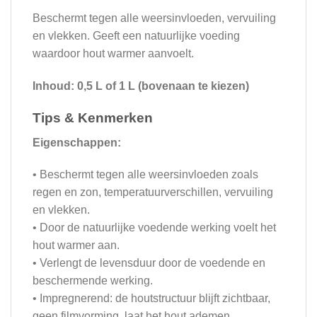
Beschermt tegen alle weersinvloeden, vervuiling
en vlekken. Geeft een natuurlijke voeding
waardoor hout warmer aanvoelt.
Inhoud: 0,5 L of 1 L (bovenaan te kiezen)
Tips & Kenmerken
Eigenschappen:
• Beschermt tegen alle weersinvloeden zoals
regen en zon, temperatuurverschillen, vervuiling
en vlekken.
• Door de natuurlijke voedende werking voelt het
hout warmer aan.
• Verlengt de levensduur door de voedende en
beschermende werking.
• Impregnerend: de houtstructuur blijft zichtbaar,
geen filmvorming, laat het hout ademen