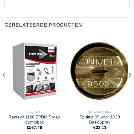
GERELATEERDE PRODUCTEN
RECTAVIT
ACCESSOIRES
Rectavit 1128 EPDM Spray
Spuittip 95 voor 1039
Combibox
BasicSpray
€
567,49
€
33,11