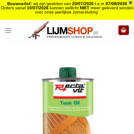
X
Bouwverlof:
wij zijn gesloten van
20/07/2026
t.e.m
07/08/2026
Orders vanaf
10/07/2026
kunnen wellicht
NIET
meer geleverd worden
voor onze jaarlijkse zomersluiting.
Skip
to
content