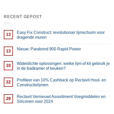
RECENT GEPOST
Easy Fix Construct: revolutionair lijmschuim voor
13
dragende muren
Nieuw: Parabond 900 Rapid Power
13
Waterdichte oplossingen: welke lijm of kit gebruik je
10
in de badkamer of keuken?
Profiteer van 10% Cashback op Rectavit Hout- en
22
Constructielijmen
Rectavit Vernieuwt Assortiment Voegmiddelen en
29
Siliconen voor 2024