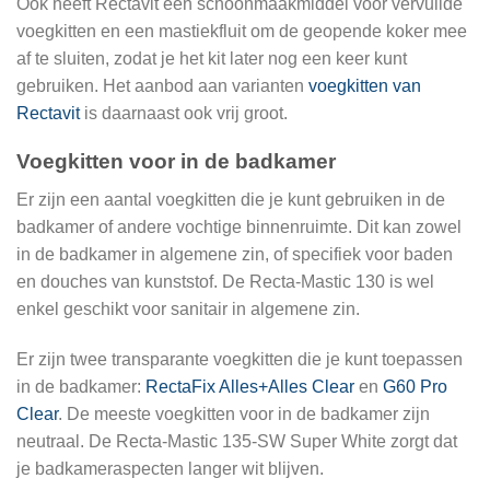
Ook heeft Rectavit een schoonmaakmiddel voor vervuilde
voegkitten en een mastiekfluit om de geopende koker mee
af te sluiten, zodat je het kit later nog een keer kunt
gebruiken. Het aanbod aan varianten
voegkitten van
Rectavit
is daarnaast ook vrij groot.
Voegkitten voor in de badkamer
Er zijn een aantal voegkitten die je kunt gebruiken in de
badkamer of andere vochtige binnenruimte. Dit kan zowel
in de badkamer in algemene zin, of specifiek voor baden
en douches van kunststof. De Recta-Mastic 130 is wel
enkel geschikt voor sanitair in algemene zin.
Er zijn twee transparante voegkitten die je kunt toepassen
in de badkamer:
RectaFix Alles+Alles Clear
en
G60 Pro
Clear
. De meeste voegkitten voor in de badkamer zijn
neutraal. De Recta-Mastic 135-SW Super White zorgt dat
je badkameraspecten langer wit blijven.