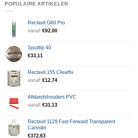
POPULAIRE ARTIKELEN
Rectavit G60 Pro
vanaf:
€
92,00
Spuittip 40
€
33,11
Rectavit 155 Clearfix
vanaf:
€
12,74
Afstandshouders PVC
vanaf:
€
31,13
Rectavit 1129 Fast Forward Transparent
Canister
€
372,63