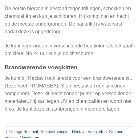
De eerste hiervan is bestand tegen trillingen, schokken en
chemicaliën en kun je schilderen. Hij krimpt niet en hecht
op de meeste ondergronden. De parketkit is watervast
nadat deze is opgedroogd.
Je kunt hem vinden in verschillende houttinten als het gaat
om kleur. Na 24 uur kun je de kit schuren.
Brandwerende voegkitten
Je kunt bij Rectavit ook terecht voor een brandwerende kit.
Deze heet PROMASEAL-S en bestaat uit één siliconen
component. Deze kit hecht zonder primer op verschillende
materialen. Hij kan tegen UV en chemicaliën en wordt niet
bros. Je kunt deze kit aanbrengen in meerdere lagen.
|
Getagd
Rectavit
,
Rectavit voegkit
,
Rectavit voegkitten
,
Silicone
,
Voegkit
,
Voegkitten