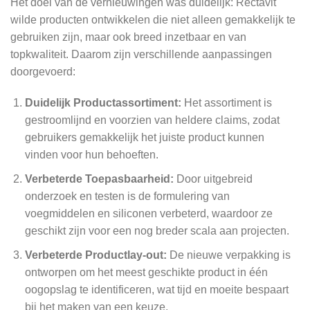
Het doel van de vernieuwingen was duidelijk: Rectavit
wilde producten ontwikkelen die niet alleen gemakkelijk te
gebruiken zijn, maar ook breed inzetbaar en van
topkwaliteit. Daarom zijn verschillende aanpassingen
doorgevoerd:
Duidelijk Productassortiment:
Het assortiment is
gestroomlijnd en voorzien van heldere claims, zodat
gebruikers gemakkelijk het juiste product kunnen
vinden voor hun behoeften.
Verbeterde Toepasbaarheid:
Door uitgebreid
onderzoek en testen is de formulering van
voegmiddelen en siliconen verbeterd, waardoor ze
geschikt zijn voor een nog breder scala aan projecten.
Verbeterde Productlay-out:
De nieuwe verpakking is
ontworpen om het meest geschikte product in één
oogopslag te identificeren, wat tijd en moeite bespaart
bij het maken van een keuze.