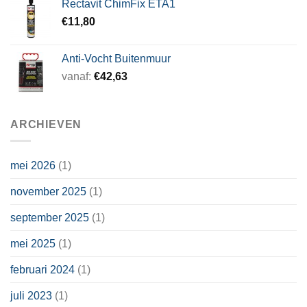
Rectavit ChimFix ETA1
€
11,80
Anti-Vocht Buitenmuur
vanaf:
€
42,63
ARCHIEVEN
mei 2026
(1)
november 2025
(1)
september 2025
(1)
mei 2025
(1)
februari 2024
(1)
juli 2023
(1)