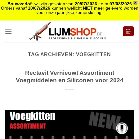
X
Bouwverlof:
wij zijn gesloten van
20/07/2026
t.e.m
07/08/2026
Orders vanaf
10/07/2026
kunnen wellicht
NIET
meer geleverd worden
voor onze jaarlijkse zomersluiting.
Skip
to
content
TAG ARCHIEVEN:
VOEGKITTEN
Rectavit Vernieuwt Assortiment
Voegmiddelen en Siliconen voor 2024