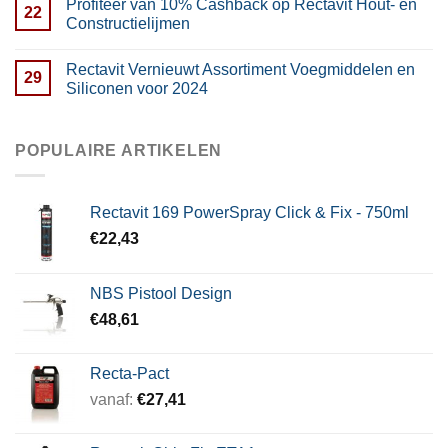
Profiteer van 10% Cashback op Rectavit Hout- en
22
Constructielijmen
Rectavit Vernieuwt Assortiment Voegmiddelen en
29
Siliconen voor 2024
POPULAIRE ARTIKELEN
Rectavit 169 PowerSpray Click & Fix - 750ml
€
22,43
NBS Pistool Design
€
48,61
Recta-Pact
vanaf:
€
27,41