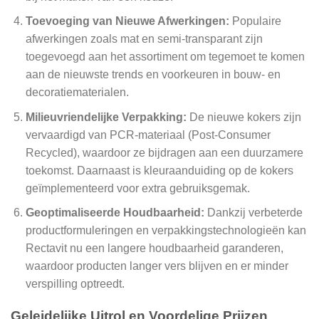
Toevoeging van Nieuwe Afwerkingen:
Populaire
afwerkingen zoals mat en semi-transparant zijn
toegevoegd aan het assortiment om tegemoet te komen
aan de nieuwste trends en voorkeuren in bouw- en
decoratiematerialen.
Milieuvriendelijke Verpakking:
De nieuwe kokers zijn
vervaardigd van PCR-materiaal (Post-Consumer
Recycled), waardoor ze bijdragen aan een duurzamere
toekomst. Daarnaast is kleuraanduiding op de kokers
geïmplementeerd voor extra gebruiksgemak.
Geoptimaliseerde Houdbaarheid:
Dankzij verbeterde
productformuleringen en verpakkingstechnologieën kan
Rectavit nu een langere houdbaarheid garanderen,
waardoor producten langer vers blijven en er minder
verspilling optreedt.
Geleidelijke Uitrol en Voordelige Prijzen